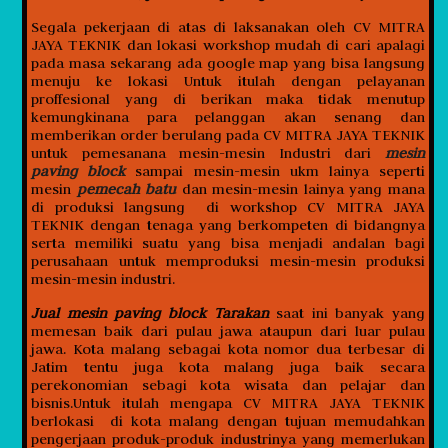
Segala pekerjaan di atas di laksanakan oleh CV MITRA
JAYA TEKNIK dan lokasi workshop mudah di cari apalagi
pada masa sekarang ada google map yang bisa langsung
menuju ke lokasi Untuk itulah dengan pelayanan
proffesional yang di berikan maka tidak menutup
kemungkinana para pelanggan akan senang dan
memberikan order berulang pada CV MITRA JAYA TEKNIK
untuk pemesanana mesin-mesin Industri dari
mesin
paving block
sampai mesin-mesin ukm lainya seperti
mesin
pemecah batu
dan mesin-mesin lainya yang mana
di produksi langsung di workshop CV MITRA JAYA
TEKNIK dengan tenaga yang berkompeten di bidangnya
serta memiliki suatu yang bisa menjadi andalan bagi
perusahaan untuk memproduksi mesin-mesin produksi
mesin-mesin industri.
Jual mesin paving block Tarakan
saat ini banyak yang
memesan baik dari pulau jawa ataupun dari luar pulau
jawa. Kota malang sebagai kota nomor dua terbesar di
Jatim tentu juga kota malang juga baik secara
perekonomian sebagi kota wisata dan pelajar dan
bisnis.Untuk itulah mengapa CV MITRA JAYA TEKNIK
berlokasi di kota malang dengan tujuan memudahkan
pengerjaan produk-produk industrinya yang memerlukan