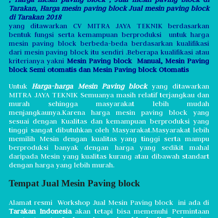
Tarakan,
Harga mesin paving block Jual mesin paving block
di Tarakan 2018
yang ditawarkan CV MITRA JAYA TEKNIK berdasarkan
bentuk fungsi serta kemampuan berproduksi untuk harga
mesin paving block berbeda-beda berdasarkan kualifikasi
dari mesin paving block itu sendiri .Beberapa kualifikasi atau
kriterianya yakni
Mesin Paving block Manual, Mesin Paving
block Semi otomatis dan Mesin Paving block Otomatis
Untuk
Harga-harga Mesin Paving block
yang ditawarkan
MITRA JAYA TEKNIK Semuanya masih relatif terjangkau dan
murah sehingga masyarakat lebih mudah
menjangkaunya.Karena harga mesin paving block yang
sesuai dengan Kualitas dan kemampuan berproduksi yang
tinggi sangat dibutuhkan oleh Masyarakat.Masyarakat lebih
memilih Mesin dengan kualitas yang tinggi serta mampu
berproduksi banyak dengan harga yang sedikit mahal
daripada Mesin yang kualitas kurang atau dibawah standart
dengan harga yang lebih murah.
Tempat Jual Mesin Paving block
Alamat resmi Workshop Jual Mesin Paving block ini ada di
Tarakan Indonesia
akan tetapi bisa memenuhi Permintaan