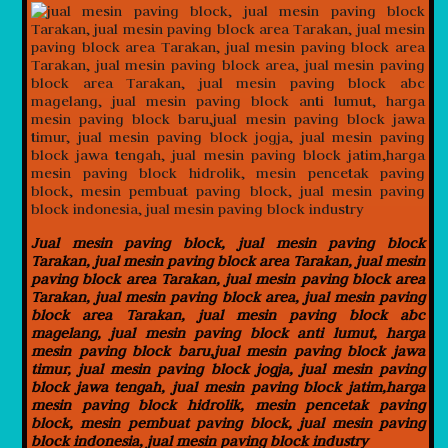
Jual mesin paving block, jual mesin paving block
Tarakan, jual mesin paving block area Tarakan, jual mesin
paving block area Tarakan, jual mesin paving block area
Tarakan, jual mesin paving block area, jual mesin paving
block area Tarakan, jual mesin paving block abc
magelang, jual mesin paving block anti lumut, harga
mesin paving block baru,jual mesin paving block jawa
timur, jual mesin paving block jogja, jual mesin paving
block jawa tengah, jual mesin paving block jatim,harga
mesin paving block hidrolik, mesin pencetak paving
block, mesin pembuat paving block, jual mesin paving
block indonesia, jual mesin paving block industry