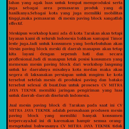
lahan yang agak luas untuk tempat memproduksi serta
juga sebagai area pemasaran produk yang di
hasilkanya.Sebagai kota yang juga memiliki mobilitas
tinggi,maka pemasaran di mesin paving block sangatlah
effectif.
Meskipun workshop kami ada di kota Tarakan akan tetapi
layanan kami di seluruh Indonesia bahkan samapai Timor
leste juga.Jadi untuk konsumen yang berkebutuhan akan
Mesin paving block meski di daerah manapun akan tetap
kita layani dengan sepenuh hati dan secara
proffesional.Jadi di manapun letak posisi konsumen yang
memesan mesin paving block dari workshop langsung
untuk ke daerahnya misalnya kota medan maka akan
segera di laksanakan persiapan untuk mngirm ke kota
tersebut setelah mesin di produksi paving dan batako
tersebut selesai di buat.Dan untuk proseses CV MITRA
JAYA TEKNIK memiliki jaringan pengiriman yang luas
untuk daerah-daerah diseluruh Indonesia.
Jual mesin paving block di Tarakan pada saat ini CV
MITRA JAYA TEKNIK adalah perusahaan produsen mesin
paving block yang memiliki banyak konsumen
terpercaya.hal ini di karenakan hampir semua orang-
mengetahui bahwasanya CV MITRA JAYA TEKNIK tidak