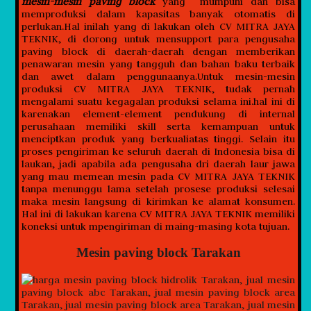
mesin-mesin paving block
yang mumpuni dan bisa
memproduksi dalam kapasitas banyak otomatis di
perlukan.Hal inilah yang di lakukan oleh CV MITRA JAYA
TEKNIK, di dorong untuk mensupport para pengusaha
paving block di daerah-daerah dengan memberikan
penawaran mesin yang tangguh dan bahan baku terbaik
dan awet dalam penggunaanya.Untuk mesin-mesin
produksi CV MITRA JAYA TEKNIK, tudak pernah
mengalami suatu kegagalan produksi selama ini.hal ini di
karenakan element-element pendukung di internal
perusahaan memiliki skill serta kemampuan untuk
menciptkan produk yang berkualiatas tinggi. Selain itu
proses pengiriman ke seluruh daerah di Indonesia bisa di
laukan, jadi apabila ada pengusaha dri daerah laur jawa
yang mau memean mesin pada CV MITRA JAYA TEKNIK
tanpa menunggu lama setelah prosese produksi selesai
maka mesin langsung di kirimkan ke alamat konsumen.
Hal ini di lakukan karena CV MITRA JAYA TEKNIK memiliki
koneksi untuk mpengiriman di maing-masing kota tujuan.
Mesin paving block Tarakan