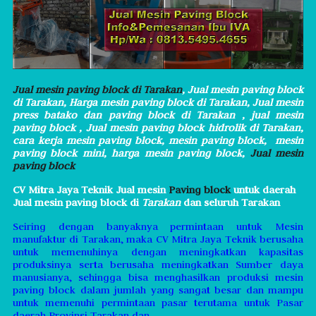
Jual mesin paving block di Tarakan
, Jual mesin paving block
di Tarakan, Harga mesin paving block di Tarakan, Jual mesin
press batako dan paving block di Tarakan , ju
al mesin
paving block , Jual mesin paving block hidrolik di Tarakan,
cara kerja mesin paving block, mesin paving block,
mesin
paving block mini, harga mesin paving block,
Jual mesin
paving block
CV Mitra Jaya Teknik Jual mesin
Paving block
untuk daerah
Jual mesin paving block di
Tarakan
dan seluruh Tarakan
Seiring dengan banyaknya permintaan untuk Mesin
manufaktur di Tarakan, maka CV Mitra Jaya Teknik berusaha
untuk memenuhinya dengan meningkatkan kapasitas
produksinya serta berusaha meningkatkan Sumber daya
manusianya, sehingga bisa menghasilkan produksi mesin
paving block dalam jumlah yang sangat besar dan mampu
untuk memenuhi permintaan pasar terutama untuk Pasar
daerah Provinsi Tarakan
dan