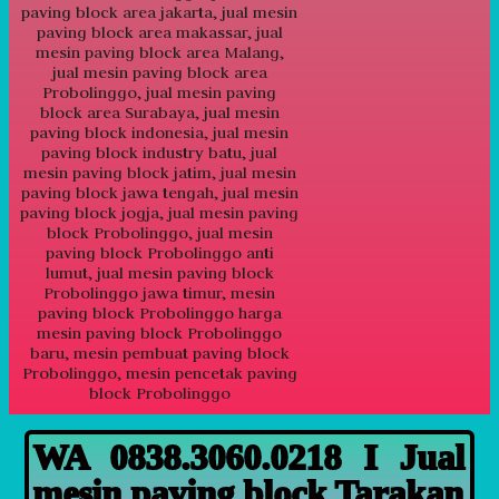
WA 0838.3060.0218 I Jual
mesin paving block Tarakan