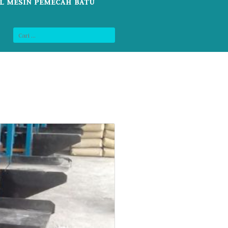
L MESIN PEMECAH BATU