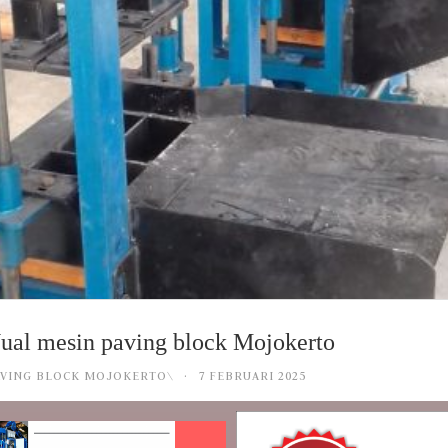
ual mesin paving block Mojokerto
 PAVING BLOCK MOJOKERTO\
·
7 FEBRUARI 2025