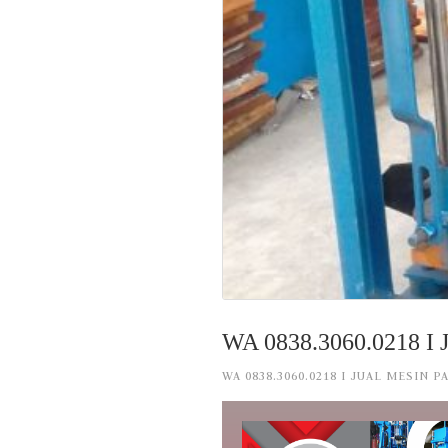
WA 0838.3060.0218 I J
WA 0838.3060.0218 I JUAL MESIN