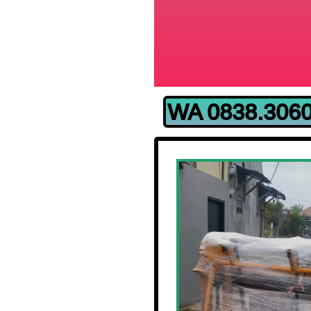
WA 0838.3060.