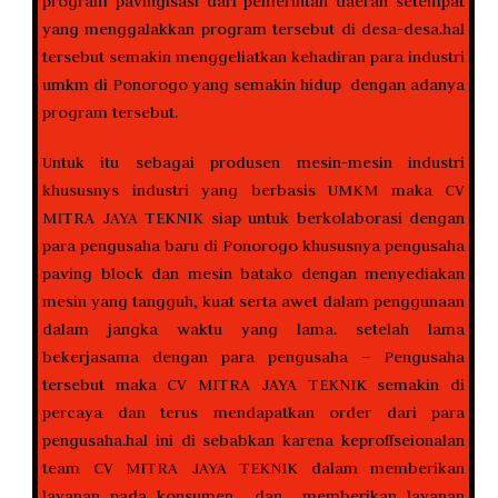
program pavingisasi dari pemerintah daerah setempat
yang menggalakkan program tersebut di desa-desa.hal
tersebut semakin menggeliatkan kehadiran para industri
umkm di Ponorogo yang semakin hidup dengan adanya
program tersebut.
Untuk itu sebagai produsen mesin-mesin industri
khususnys industri yang berbasis UMKM maka CV
MITRA JAYA TEKNIK siap untuk berkolaborasi dengan
para pengusaha baru di Ponorogo khususnya pengusaha
paving block dan mesin batako dengan menyediakan
mesin yang tangguh, kuat serta awet dalam penggunaan
dalam jangka waktu yang lama. setelah lama
bekerjasama dengan para pengusaha – Pengusaha
tersebut maka CV MITRA JAYA TEKNIK semakin di
percaya dan terus mendapatkan order dari para
pengusaha.hal ini di sebabkan karena keproffseionalan
team CV MITRA JAYA TEKNIK dalam memberikan
layanan pada konsumen dan memberikan layanan