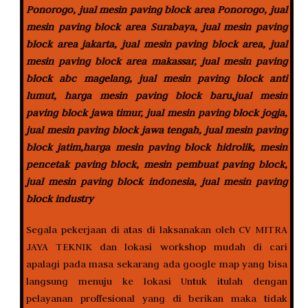
Ponorogo, jual mesin paving block area Ponorogo, jual
mesin paving block area Surabaya, jual mesin paving
block area jakarta, jual mesin paving block area, jual
mesin paving block area makassar, jual mesin paving
block abc magelang, jual mesin paving block anti
lumut, harga mesin paving block baru,jual mesin
paving block jawa timur, jual mesin paving block jogja,
jual mesin paving block jawa tengah, jual mesin paving
block jatim,harga mesin paving block hidrolik, mesin
pencetak paving block, mesin pembuat paving block,
jual mesin paving block indonesia, jual mesin paving
block industry
Segala pekerjaan di atas di laksanakan oleh CV MITRA
JAYA TEKNIK dan lokasi workshop mudah di cari
apalagi pada masa sekarang ada google map yang bisa
langsung menuju ke lokasi Untuk itulah dengan
pelayanan proffesional yang di berikan maka tidak