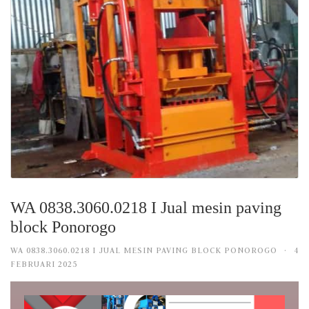
WA 0838.3060.0218 I Jual mesin paving
block Ponorogo
WA 0838.3060.0218 I JUAL MESIN PAVING BLOCK PONOROGO
·
4
FEBRUARI 2025