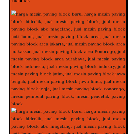
kuantitas