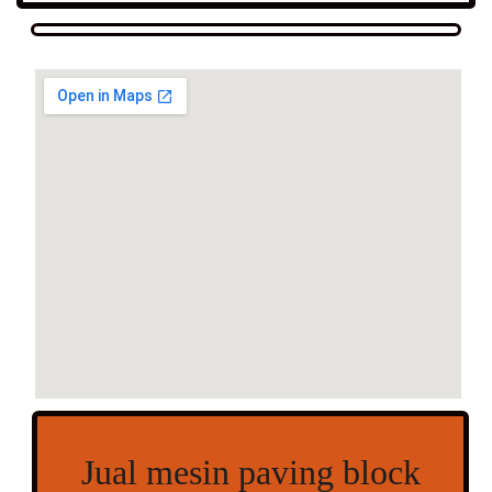
Jual mesin paving block