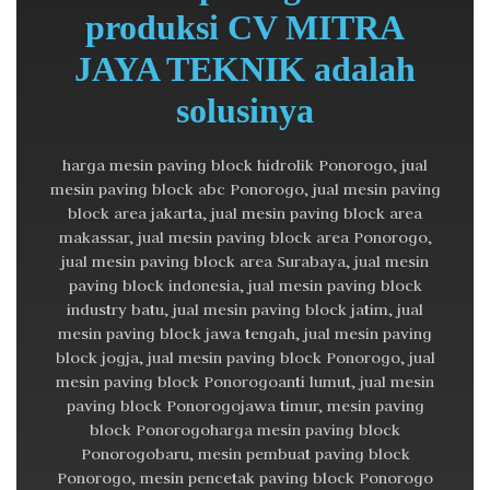
produksi CV MITRA
JAYA TEKNIK adalah
solusinya
harga mesin paving block hidrolik Ponorogo, jual
mesin paving block abc Ponorogo, jual mesin paving
block area jakarta, jual mesin paving block area
makassar, jual mesin paving block area Ponorogo,
jual mesin paving block area Surabaya, jual mesin
paving block indonesia, jual mesin paving block
industry batu, jual mesin paving block jatim, jual
mesin paving block jawa tengah, jual mesin paving
block jogja, jual mesin paving block Ponorogo, jual
mesin paving block Ponorogoanti lumut, jual mesin
paving block Ponorogojawa timur, mesin paving
block Ponorogoharga mesin paving block
Ponorogobaru, mesin pembuat paving block
Ponorogo, mesin pencetak paving block Ponorogo