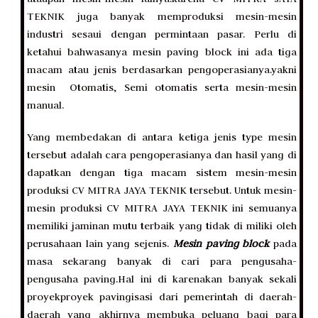
TEKNIK juga banyak memproduksi mesin-mesin
industri sesaui dengan permintaan pasar. Perlu di
ketahui bahwasanya mesin paving block ini ada tiga
macam atau jenis berdasarkan pengoperasianya.yakni
mesin Otomatis, Semi otomatis serta mesin-mesin
manual.
Yang membedakan di antara ketiga jenis type mesin
tersebut adalah cara pengoperasianya dan hasil yang di
dapatkan dengan tiga macam sistem mesin-mesin
produksi CV MITRA JAYA TEKNIK tersebut. Untuk mesin-
mesin produksi CV MITRA JAYA TEKNIK ini semuanya
memiliki jaminan mutu terbaik yang tidak di miliki oleh
perusahaan lain yang sejenis.
Mesin paving block
pada
masa sekarang banyak di cari para pengusaha-
pengusaha paving.Hal ini di karenakan banyak sekali
proyekproyek pavingisasi dari pemerintah di daerah-
daerah yang akhirnya membuka peluang bagi para