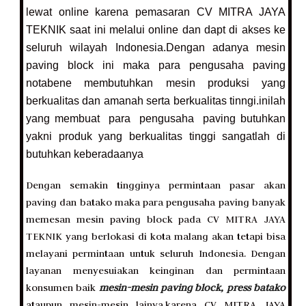
lewat online karena pemasaran CV MITRA JAYA
TEKNIK saat ini melalui online dan dapt di akses ke
seluruh wilayah Indonesia.Dengan adanya mesin
paving block ini maka para pengusaha paving
notabene membutuhkan mesin produksi yang
berkualitas dan amanah serta berkualitas tinngi.inilah
yang membuat para pengusaha paving butuhkan
yakni produk yang berkualitas tinggi sangatlah di
butuhkan keberadaanya
Dengan semakin tingginya permintaan pasar akan
paving dan batako maka para pengusaha paving banyak
memesan mesin paving block pada CV MITRA JAYA
TEKNIK yang berlokasi di kota malang akan tetapi bisa
melayani permintaan untuk seluruh Indonesia. Dengan
layanan menyesuiakan keinginan dan permintaan
konsumen baik
mesin-mesin paving block, press batako
ataupun mesin-mesin lainya.karena CV MITRA JAYA