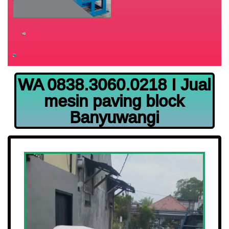
WA 0838.3060.0218 I Jual
mesin paving block
Banyuwangi