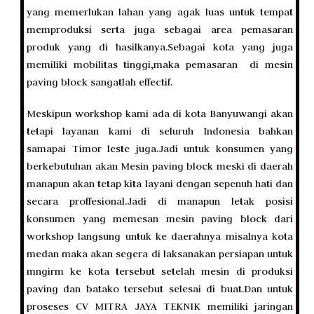
yang memerlukan lahan yang agak luas untuk tempat
memproduksi serta juga sebagai area pemasaran
produk yang di hasilkanya.Sebagai kota yang juga
memiliki mobilitas tinggi,maka pemasaran di mesin
paving block sangatlah effectif.
Meskipun workshop kami ada di kota Banyuwangi akan
tetapi layanan kami di seluruh Indonesia bahkan
samapai Timor leste juga.Jadi untuk konsumen yang
berkebutuhan akan Mesin paving block meski di daerah
manapun akan tetap kita layani dengan sepenuh hati dan
secara proffesional.Jadi di manapun letak posisi
konsumen yang memesan mesin paving block dari
workshop langsung untuk ke daerahnya misalnya kota
medan maka akan segera di laksanakan persiapan untuk
mngirm ke kota tersebut setelah mesin di produksi
paving dan batako tersebut selesai di buat.Dan untuk
proseses CV MITRA JAYA TEKNIK memiliki jaringan