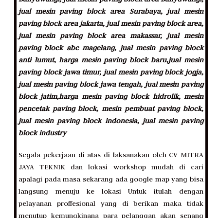
jual mesin paving block area Surabaya, jual mesin
paving block area jakarta, jual mesin paving block area,
jual mesin paving block area makassar, jual mesin
paving block abc magelang, jual mesin paving block
anti lumut, harga mesin paving block baru,jual mesin
paving block jawa timur, jual mesin paving block jogja,
jual mesin paving block jawa tengah, jual mesin paving
block jatim,harga mesin paving block hidrolik, mesin
pencetak paving block, mesin pembuat paving block,
jual mesin paving block indonesia, jual mesin paving
block industry
Segala pekerjaan di atas di laksanakan oleh CV MITRA
JAYA TEKNIK dan lokasi workshop mudah di cari
apalagi pada masa sekarang ada google map yang bisa
langsung menuju ke lokasi Untuk itulah dengan
pelayanan proffesional yang di berikan maka tidak
menutup kemungkinana para pelanggan akan senang