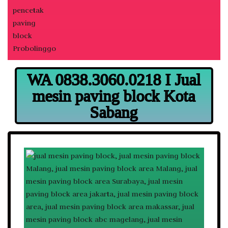
WA 0838.3060.0218 I Jual
mesin paving block Kota
Sabang