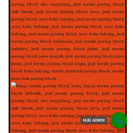
HUB ADMIN