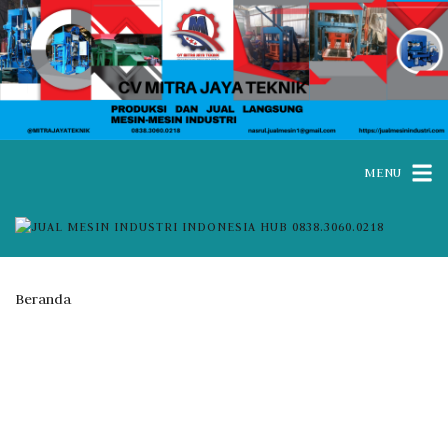
MENU
Beranda
Posts tagged “jual mesin paving block area Kota Sabang”
Tag:
jual mesin paving block
area Kota Sabang