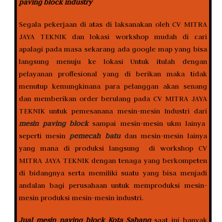
paving block industry
Segala pekerjaan di atas di laksanakan oleh CV MITRA
JAYA TEKNIK dan lokasi workshop mudah di cari
apalagi pada masa sekarang ada google map yang bisa
langsung menuju ke lokasi Untuk itulah dengan
pelayanan proffesional yang di berikan maka tidak
menutup kemungkinana para pelanggan akan senang
dan memberikan order berulang pada CV MITRA JAYA
TEKNIK untuk pemesanana mesin-mesin Industri dari
mesin paving block
sampai mesin-mesin ukm lainya
seperti mesin
pemecah batu
dan mesin-mesin lainya
yang mana di produksi langsung di workshop CV
MITRA JAYA TEKNIK dengan tenaga yang berkompeten
di bidangnya serta memiliki suatu yang bisa menjadi
andalan bagi perusahaan untuk memproduksi mesin-
mesin produksi mesin-mesin industri.
Jual mesin paving block Kota Sabang
saat ini banyak