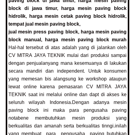
paving block di jawa timur,
harga mesin paving
block di jawa timur,
harga mesin paving block
hidrolik,
harga mesin cetak paving block hidrolik,
tempat jual mesin paving block,
jual mesin press paving block,
harga mesin paving
block manual,
harga mesin paving block murah
Hal-hal tersebut di atas adalah yang di jalankan oleh
CV MITRA JAYA TEKNIK mulai dari produksi sampai
dengan penjualanyang mana kesemuanya di lakukan
secara mandiri dan independent. Untuk konsumen
yang memesan bis alangsung ke workshop ataupun
lewat online karena pemasaran CV MITRA JAYA
TEKNIK saat ini melalui online dan dapt di akses ke
seluruh wilayah Indonesia.Dengan adanya mesin
paving block ini maka para pengusaha paving
notabene membutuhkan mesin produksi yang
berkualitas dan amanah serta berkualitas tinngi.inilah
yang membuat para pengusaha paving butuhkan