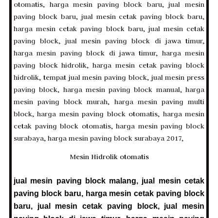
Mesin Hidrolik otomatis
jual mesin paving block malang,
jual mesin cetak
paving block baru,
harga mesin cetak paving block
baru,
jual mesin cetak paving block,
jual mesin