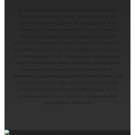
mesin paving block Pasuruan harga mesin paving
block Pasuruan baru, harga mesin paving block
hidrolik Pasuruan, jual mesin paving block abc
Pasuruan, jual mesin paving block area Pasuruan,
jual mesin paving block area jakarta, jual mesin
paving block area makassar, jual mesin paving block
area Malang, jual mesin paving block area Surabaya,
jual mesin paving block Pasuruan, jual mesin paving
block Pasuruan anti lumut, jual mesin paving block
Pasuruan jawa timur, jual mesin paving block
indonesia, jual mesin paving block industry batu, jual
mesin paving block jatim, jual mesin paving block
jawa tengah, jual mesin paving block jogja, mesin
pembuat paving block Pasuruan, mesin pencetak
paving block Pasuruan