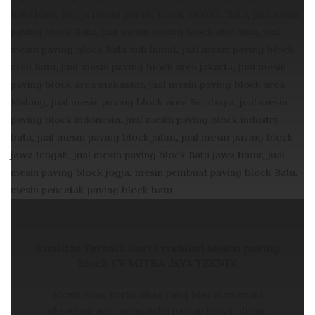
Kualitas Terbaik Dari Produksi Mesin paving
block CV MITRA JAYA TEKNIK
Mesin yang berkualitas yang bisa memenuhi
ekspetasi para pengusaha paving block atupun