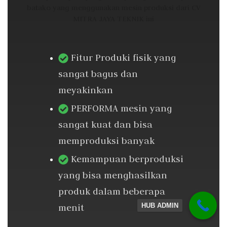
batako yang menggunakan mesin produksi dari CV
MITRA JAYA TEKNIK ini
Fitur Produki fisik yang
sangat bagus dan
meyakinkan
PERFORMA mesin yang
sangat kuat dan bisa
memproduksi banyak
Kemampuan berproduksi
yang bisa menghasilkan
produk dalam beberapa
menit
HUB ADMIN