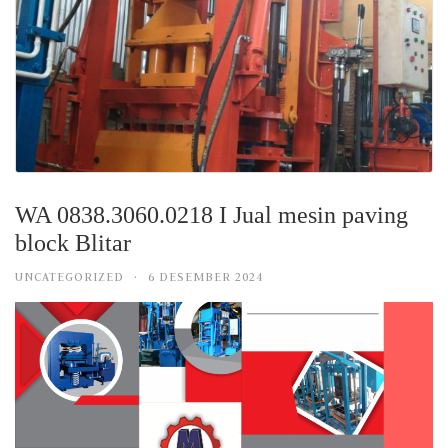
WA 0838.3060.0218 I Jual mesin paving
block Blitar
UNCATEGORIZED
·
6 DESEMBER 2024