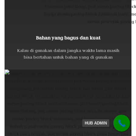
Bahan yang bagus dan kuat
Kalau di gunakan dalam jangka waktu lama masih
bisa bertahan untuk bahan yang di gunakan
HUB ADMIN