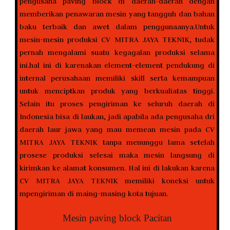
pengusaha paving block di daerah-daerah dengan
memberikan penawaran mesin yang tangguh dan bahan
baku terbaik dan awet dalam penggunaanya.Untuk
mesin-mesin produksi CV MITRA JAYA TEKNIK, tudak
pernah mengalami suatu kegagalan produksi selama
ini.hal ini di karenakan element-element pendukung di
internal perusahaan memiliki skill serta kemampuan
untuk menciptkan produk yang berkualiatas tinggi.
Selain itu proses pengiriman ke seluruh daerah di
Indonesia bisa di laukan, jadi apabila ada pengusaha dri
daerah laur jawa yang mau memean mesin pada CV
MITRA JAYA TEKNIK tanpa menunggu lama setelah
prosese produksi selesai maka mesin langsung di
kirimkan ke alamat konsumen. Hal ini di lakukan karena
CV MITRA JAYA TEKNIK memiliki koneksi untuk
mpengiriman di maing-masing kota tujuan.
Mesin paving block Pacitan