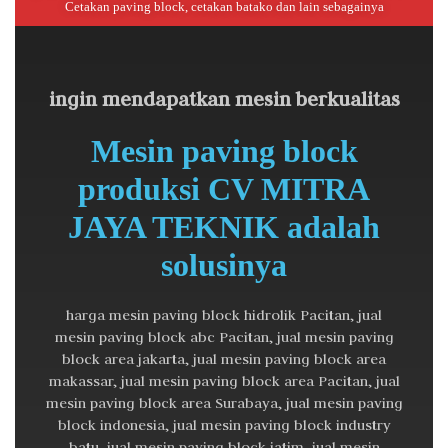
Cetakan paving block, cetakan batako dan lain sebagainya
ingin mendapatkan mesin berkualitas
Mesin paving block
produksi CV MITRA
JAYA TEKNIK adalah
solusinya
harga mesin paving block hidrolik Pacitan, jual
mesin paving block abc Pacitan, jual mesin paving
block area jakarta, jual mesin paving block area
makassar, jual mesin paving block area Pacitan, jual
mesin paving block area Surabaya, jual mesin paving
block indonesia, jual mesin paving block industry
batu, jual mesin paving block jatim, jual mesin