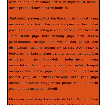
andalan bagi perusahaan untuk memproduksi mesin-
mesin produksi mesin-mesin industri.
Jual mesin paving block Pacitan
saat ini banyak yang
memesan baik dari pulau jawa ataupun dari luar pulau
jawa. Kota malang sebagai kota nomor dua terbesar di
Jatim tentu juga kota malang juga baik secara
perekonomian sebagi kota wisata dan pelajar dan
bisnis.Untuk itulah mengapa CV MITRA JAYA TEKNIK
berlokasi di kota malang dengan tujuan memudahkan
pengerjaan produk-produk industrinya yang
memerlukan lahan yang agak luas untuk tempat
memproduksi serta juga sebagai area pemasaran
produk yang di hasilkanya.Sebagai kota yang juga
memiliki mobilitas tinggi,maka pemasaran di mesin
paving block sangatlah effectif.
Meskipun workshop kami ada di kota Pacitan akan
tetapi layanan kami di seluruh Indonesia bahkan