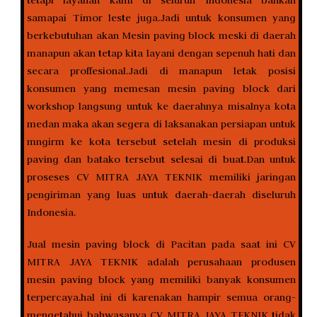
samapai Timor leste juga.Jadi untuk konsumen yang
berkebutuhan akan Mesin paving block meski di daerah
manapun akan tetap kita layani dengan sepenuh hati dan
secara proffesional.Jadi di manapun letak posisi
konsumen yang memesan mesin paving block dari
workshop langsung untuk ke daerahnya misalnya kota
medan maka akan segera di laksanakan persiapan untuk
mngirm ke kota tersebut setelah mesin di produksi
paving dan batako tersebut selesai di buat.Dan untuk
proseses CV MITRA JAYA TEKNIK memiliki jaringan
pengiriman yang luas untuk daerah-daerah diseluruh
Indonesia.
Jual mesin paving block di Pacitan pada saat ini CV
MITRA JAYA TEKNIK adalah perusahaan produsen
mesin paving block yang memiliki banyak konsumen
terpercaya.hal ini di karenakan hampir semua orang-
mengetahui bahwasanya CV MITRA JAYA TEKNIK tidak