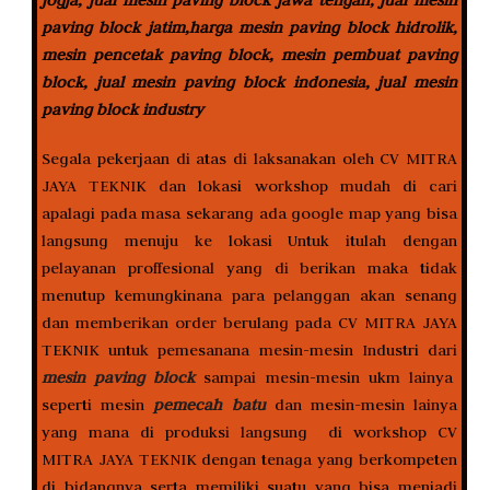
paving block jatim,harga mesin paving block hidrolik,
mesin pencetak paving block, mesin pembuat paving
block, jual mesin paving block indonesia, jual mesin
paving block industry
Segala pekerjaan di atas di laksanakan oleh CV MITRA
JAYA TEKNIK dan lokasi workshop mudah di cari
apalagi pada masa sekarang ada google map yang bisa
langsung menuju ke lokasi Untuk itulah dengan
pelayanan proffesional yang di berikan maka tidak
menutup kemungkinana para pelanggan akan senang
dan memberikan order berulang pada CV MITRA JAYA
TEKNIK untuk pemesanana mesin-mesin Industri dari
mesin paving block
sampai mesin-mesin ukm lainya
seperti mesin
pemecah batu
dan mesin-mesin lainya
yang mana di produksi langsung di workshop CV
MITRA JAYA TEKNIK dengan tenaga yang berkompeten
di bidangnya serta memiliki suatu yang bisa menjadi