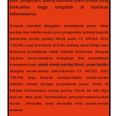
para pengusaha paving butuhkan yakni produk yang
berkualitas tinggi sangatlah di butuhkan
keberadaanya
Dengan semakin tingginya permintaan pasar akan
paving dan batako maka para pengusaha paving banyak
memesan mesin paving block pada CV MITRA JAYA
TEKNIK yang berlokasi di kota malang akan tetapi bisa
melayani permintaan untuk seluruh Indonesia. Dengan
layanan menyesuiakan keinginan dan permintaan
konsumen baik
mesin-mesin paving block, press batako
ataupun mesin-mesin lainya.karena CV MITRA JAYA
TEKNIK juga banyak memproduksi mesin-mesin
industri sesaui dengan permintaan pasar. Perlu di
ketahui bahwasanya mesin paving block ini ada tiga
macam atau jenis berdasarkan pengoperasianya.yakni
mesin Otomatis, Semi otomatis serta mesin-mesin
manual.