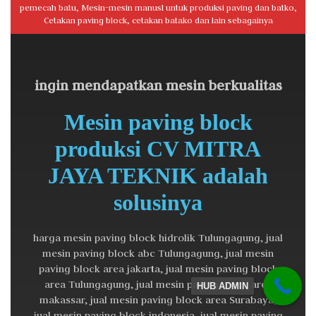
pemecah batu, Mesin-mesin manusl untuk produksi paving dan batko,
Cetakan paving block, cetakan batako dan lain sebagainya
ingin mendapatkan mesin berkualitas
Mesin paving block
produksi CV MITRA
JAYA TEKNIK adalah
solusinya
harga mesin paving block hidrolik Tulungagung, jual
mesin paving block abc Tulungagung, jual mesin
paving block area jakarta, jual mesin paving block
area Tulungagung, jual mesin paving block area
HUB ADMIN
makassar, jual mesin paving block area Surabaya,
jual mesin paving block indonesia, jual mesin paving