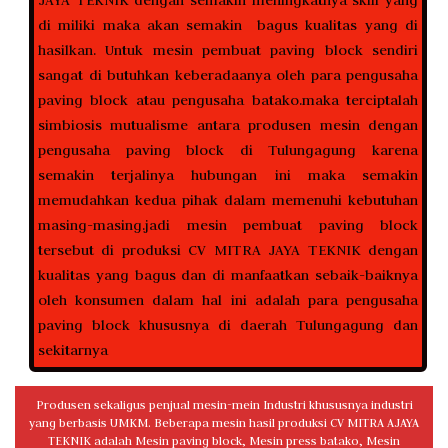
JAYA TEKNIK dengan semakin meningkatnya skill yang
di miliki maka akan semakin bagus kualitas yang di
hasilkan. Untuk mesin pembuat paving block sendiri
sangat di butuhkan keberadaanya oleh para pengusaha
paving block atau pengusaha batako.maka terciptalah
simbiosis mutualisme antara produsen mesin dengan
pengusaha paving block di Tulungagung karena
semakin terjalinya hubungan ini maka semakin
memudahkan kedua pihak dalam memenuhi kebutuhan
masing-masing.jadi mesin pembuat paving block
tersebut di produksi CV MITRA JAYA TEKNIK dengan
kualitas yang bagus dan di manfaatkan sebaik-baiknya
oleh konsumen dalam hal ini adalah para pengusaha
paving block khususnya di daerah Tulungagung dan
sekitarnya
Produsen sekaligus penjual mesin-mein Industri khususnya industri
yang berbasis UMKM. Beberapa mesin hasil produksi CV MITRA AJAYA
TEKNIK adalah Mesin paving block, Mesin press batako, Mesin