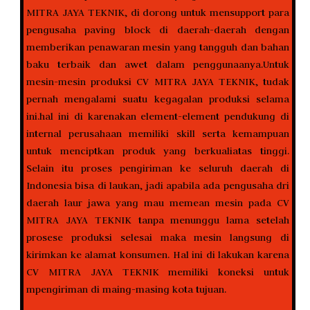
MITRA JAYA TEKNIK, di dorong untuk mensupport para
pengusaha paving block di daerah-daerah dengan
memberikan penawaran mesin yang tangguh dan bahan
baku terbaik dan awet dalam penggunaanya.Untuk
mesin-mesin produksi CV MITRA JAYA TEKNIK, tudak
pernah mengalami suatu kegagalan produksi selama
ini.hal ini di karenakan element-element pendukung di
internal perusahaan memiliki skill serta kemampuan
untuk menciptkan produk yang berkualiatas tinggi.
Selain itu proses pengiriman ke seluruh daerah di
Indonesia bisa di laukan, jadi apabila ada pengusaha dri
daerah laur jawa yang mau memean mesin pada CV
MITRA JAYA TEKNIK tanpa menunggu lama setelah
prosese produksi selesai maka mesin langsung di
kirimkan ke alamat konsumen. Hal ini di lakukan karena
CV MITRA JAYA TEKNIK memiliki koneksi untuk
mpengiriman di maing-masing kota tujuan.