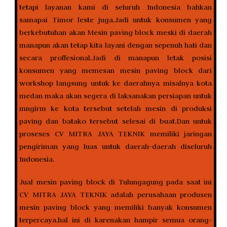
tetapi layanan kami di seluruh Indonesia bahkan
samapai Timor leste juga.Jadi untuk konsumen yang
berkebutuhan akan Mesin paving block meski di daerah
manapun akan tetap kita layani dengan sepenuh hati dan
secara proffesional.Jadi di manapun letak posisi
konsumen yang memesan mesin paving block dari
workshop langsung untuk ke daerahnya misalnya kota
medan maka akan segera di laksanakan persiapan untuk
mngirm ke kota tersebut setelah mesin di produksi
paving dan batako tersebut selesai di buat.Dan untuk
proseses CV MITRA JAYA TEKNIK memiliki jaringan
pengiriman yang luas untuk daerah-daerah diseluruh
Indonesia.
Jual mesin paving block di Tulungagung pada saat ini
CV MITRA JAYA TEKNIK adalah perusahaan produsen
mesin paving block yang memiliki banyak konsumen
terpercaya.hal ini di karenakan hampir semua orang-