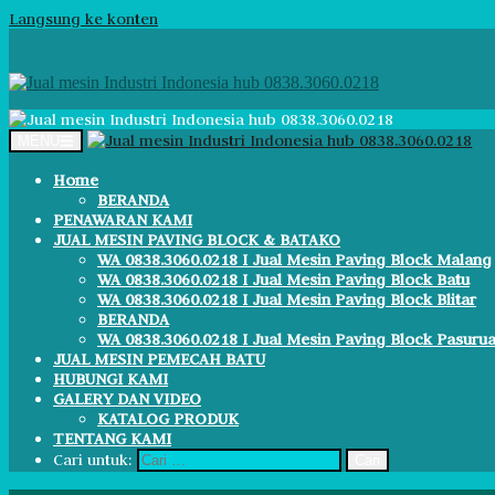
Langsung ke konten
MENU
Home
BERANDA
PENAWARAN KAMI
JUAL MESIN PAVING BLOCK & BATAKO
WA 0838.3060.0218 I Jual Mesin Paving Block Malang
WA 0838.3060.0218 I Jual Mesin Paving Block Batu
WA 0838.3060.0218 I Jual Mesin Paving Block Blitar
BERANDA
WA 0838.3060.0218 I Jual Mesin Paving Block Pasuru
JUAL MESIN PEMECAH BATU
HUBUNGI KAMI
GALERY DAN VIDEO
KATALOG PRODUK
TENTANG KAMI
Cari untuk: