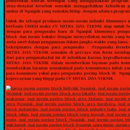
pemerintah daerah setempat yang menggalakkan program 
desa-desa.hal tersebut semakin menggeliatkan kehadiran p
umkm di Nganjuk yang semakin hidup dengan adanya program 
Untuk itu sebagai produsen mesin-mesin industri khususnys i
berbasis UMKM maka CV MITRA JAYA TEKNIK siap untuk be
dengan para pengusaha baru di Nganjuk khususnya pengu
block dan mesin batako dengan menyediakan mesin yang ta
serta awet dalam penggunaan dalam jangka waktu yang lama. 
bekerjasama dengan para pengusaha – Pengusaha terse
MITRA JAYA TEKNIK semakin di percaya dan terus mendap
dari para pengusaha.hal ini di sebabkan karena keproffseion
MITRA JAYA TEKNIK dalam memberikan layanan pada ko
memberikan layanan semaksimal pada konsumenya inilah y
para konsumen yakni para pengusaha paving block di Ngan
kepercayaan yang tinggi pada CV MITRA JAYA TEKNIK