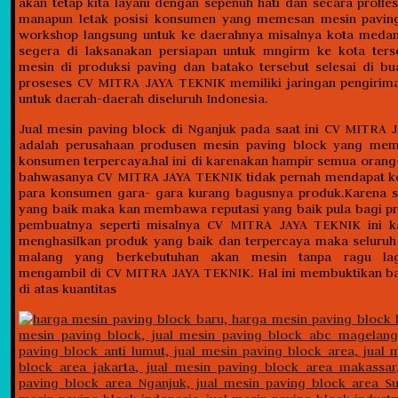
akan tetap kita layani dengan sepenuh hati dan secara proffes
manapun letak posisi konsumen yang memesan mesin paving
workshop langsung untuk ke daerahnya misalnya kota meda
segera di laksanakan persiapan untuk mngirm ke kota ters
mesin di produksi paving dan batako tersebut selesai di bu
proseses CV MITRA JAYA TEKNIK memiliki jaringan pengirim
untuk daerah-daerah diseluruh Indonesia.
Jual mesin paving block di Nganjuk pada saat ini CV MITRA
adalah perusahaan produsen mesin paving block yang memi
konsumen terpercaya.hal ini di karenakan hampir semua oran
bahwasanya CV MITRA JAYA TEKNIK tidak pernah mendapat ko
para konsumen gara- gara kurang bagusnya produk.Karena s
yang baik maka kan membawa reputasi yang baik pula bagi p
pembuatnya seperti misalnya CV MITRA JAYA TEKNIK ini ka
menghasilkan produk yang baik dan terpercaya maka seluru
malang yang berkebutuhan akan mesin tanpa ragu lag
mengambil di CV MITRA JAYA TEKNIK. Hal ini membuktikan b
di atas kuantitas