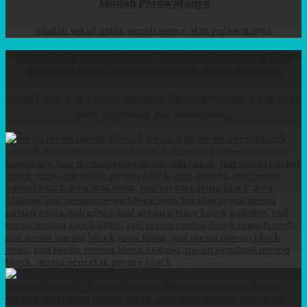
Mudah Perawatanya
Mudah sekali untuk maintenance atau perawatanya
Bahan baku sangat bagus dan tahan lama serta bisa
memberi solusi untuk keawetan mesin tersebut
Meski bahan baku bagus dan tahan lama akan tetapi tetap wajib
untuk perawatan atau maintenance