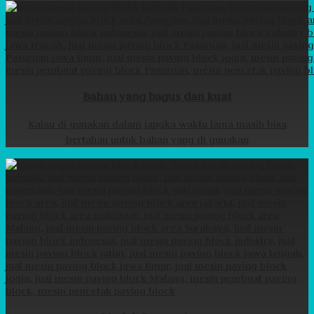
Bahan yang bagus dan kuat
Kalau di gunakan dalam jangka waktu lama masih bisa
bertahan untuk bahan yang di gunakan