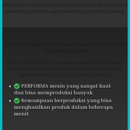
Nganjukharga mesin paving block Nganjukbaru, mesin pembuat
paving block Nganjuk, mesin pencetak paving block Nganjuk
Kualitas Terbaik Dari Produksi Mesin paving block CV
MITRA JAYA TEKNIK
Mesin yang berkualitas yang bisa memenuhi ekspetasi para
pengusaha paving block atupun batako yang menggunakan
mesin produksi dari CV MITRA JAYA TEKNIK ini
PERFORMA mesin yang sangat kuat
dan bisa memproduksi banyak
Kemampuan berproduksi yang bisa
menghasilkan produk dalam beberapa
menit