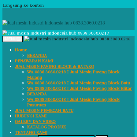
Langsung ke konten
MENU
Home
BERANDA
PENAWARAN KAMI
JUAL MESIN PAVING BLOCK & BATAKO
WA 0838.3060.0218 I Jual Mesin Paving Block
Malang
WA 0838.3060.0218 I Jual Mesin Paving Block Batu
WA 0838.3060.0218 I Jual Mesin Paving Block Blitar
BERANDA
WA 0838.3060.0218 I Jual Mesin Paving Block
Pasuruan
JUAL MESIN PEMECAH BATU
HUBUNGI KAMI
GALERY DAN VIDEO
KATALOG PRODUK
TENTANG KAMI