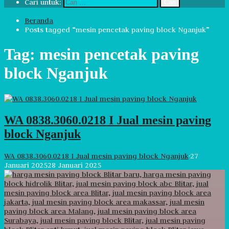
Cari untuk:
Beranda
Posts tagged “mesin pencetak paving block Nganjuk”
Tag:
mesin pencetak paving
block Nganjuk
WA 0838.3060.0218 I Jual mesin paving
block Nganjuk
WA 0838.3060.0218 I Jual mesin paving block Nganjuk
·
27
Januari 2025
28 Januari 2025