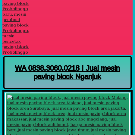
WA 0838.3060.0218 I Jual mesin
paving block Nganjuk