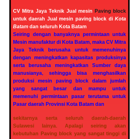
CV Mitra Jaya Teknik Jual mesin
Paving block
untuk daerah Jual mesin paving block di
Kota
Batam
dan seluruh Kota Batam
Seiring dengan banyaknya permintaan untuk
Mesin manufaktur di Kota Batam, maka CV Mitra
Jaya Teknik berusaha untuk memenuhinya
dengan meningkatkan kapasitas produksinya
serta berusaha meningkatkan Sumber daya
manusianya, sehingga bisa menghasilkan
produksi mesin paving block dalam jumlah
yang sangat besar dan mampu untuk
memenuhi permintaan pasar terutama untuk
Pasar daerah Provinsi Kota Batam
dan
sekitarnya serta seluruh daerah-daerah
Sulawesi lainya. Apalagi seiring akan
kebutuhan Paving block yang sangat tinggi di