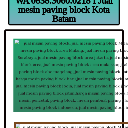
WA 0838.3060.0218 I Jual
mesin paving block Kota
Batam