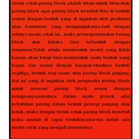
Mesin cetak paving block adalah Mesin untuk Mencetak
paving block agar paving block tersebut bisa di bentuk
sesuai dengan bentuk yang di inginkan oleh produsen
atau konsumen yang menginginkanya.Jadi dengan
adanya mesin cetak ini , maka prosespembuatan Paving
block atau Batako bisa terbentuk dengan
sempurna.Tidak selalu membentuk model yang tidak
karuan akan tetapi bisa membentuk suatu bentuk yang
bagus dan sesuai dengan harapan.Misalnya bentuk
segitiga, bentuk segi enam atau paving block panjang.
Hal ini yang di inginkan oleh pengusaha paving block
untuk mencari paving block sesuai dengan
keinginanya.misalnya dalam suatu proyek adal
kebutuhan paving dalam bentuk persegi panjang atau
kotak, maka dengan Mesin cetak paving block tersebut
maka mudah di capai bentuknya.karena sudah ada
mesin cetak yang menjadi penyusunya.