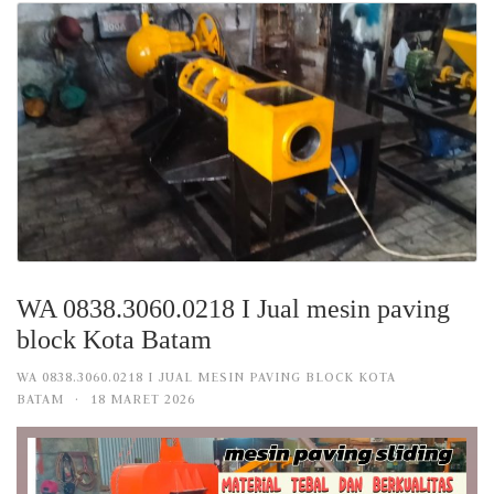
WA 0838.3060.0218 I Jual mesin paving
block Kota Batam
WA 0838.3060.0218 I JUAL MESIN PAVING BLOCK KOTA
BATAM
·
18 MARET 2026