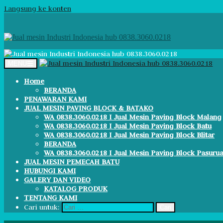
Langsung ke konten
MENU
Home
BERANDA
PENAWARAN KAMI
JUAL MESIN PAVING BLOCK & BATAKO
WA 0838.3060.0218 I Jual Mesin Paving Block Malang
WA 0838.3060.0218 I Jual Mesin Paving Block Batu
WA 0838.3060.0218 I Jual Mesin Paving Block Blitar
BERANDA
WA 0838.3060.0218 I Jual Mesin Paving Block Pasuru
JUAL MESIN PEMECAH BATU
HUBUNGI KAMI
GALERY DAN VIDEO
KATALOG PRODUK
TENTANG KAMI
Cari untuk: