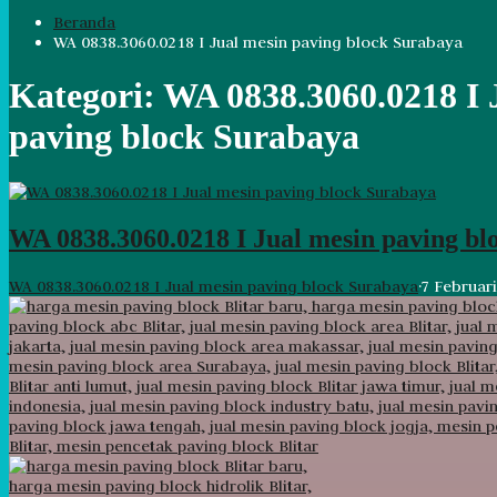
Beranda
WA 0838.3060.0218 I Jual mesin paving block Surabaya
Kategori:
WA 0838.3060.0218 I 
paving block Surabaya
WA 0838.3060.0218 I Jual mesin paving bl
WA 0838.3060.0218 I Jual mesin paving block Surabaya
·
7 Februar