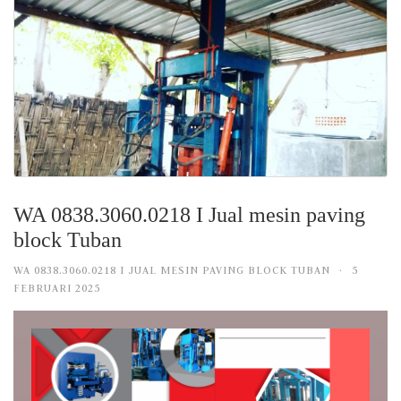
WA 0838.3060.0218 I Jual mesin paving
block Tuban
WA 0838.3060.0218 I JUAL MESIN PAVING BLOCK TUBAN
·
5
FEBRUARI 2025