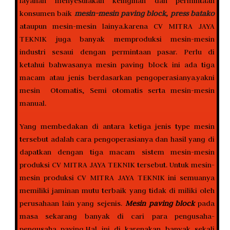
layanan menyesuiakan keinginan dan permintaan
konsumen baik
mesin-mesin paving block, press batako
ataupun mesin-mesin lainya.karena CV MITRA JAYA
TEKNIK juga banyak memproduksi mesin-mesin
industri sesaui dengan permintaan pasar. Perlu di
ketahui bahwasanya mesin paving block ini ada tiga
macam atau jenis berdasarkan pengoperasianya.yakni
mesin Otomatis, Semi otomatis serta mesin-mesin
manual.
Yang membedakan di antara ketiga jenis type mesin
tersebut adalah cara pengoperasianya dan hasil yang di
dapatkan dengan tiga macam sistem mesin-mesin
produksi CV MITRA JAYA TEKNIK tersebut. Untuk mesin-
mesin produksi CV MITRA JAYA TEKNIK ini semuanya
memiliki jaminan mutu terbaik yang tidak di miliki oleh
perusahaan lain yang sejenis.
Mesin paving block
pada
masa sekarang banyak di cari para pengusaha-
pengusaha paving.Hal ini di karenakan banyak sekali