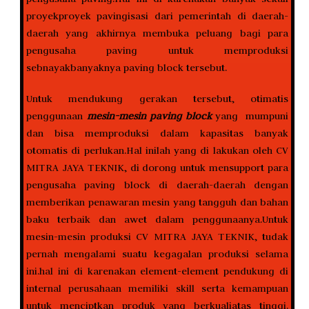
proyekproyek pavingisasi dari pemerintah di daerah-
daerah yang akhirnya membuka peluang bagi para
pengusaha paving untuk memproduksi
sebnayakbanyaknya paving block tersebut.
Untuk mendukung gerakan tersebut, otimatis
penggunaan
mesin-mesin paving block
yang mumpuni
dan bisa memproduksi dalam kapasitas banyak
otomatis di perlukan.Hal inilah yang di lakukan oleh CV
MITRA JAYA TEKNIK, di dorong untuk mensupport para
pengusaha paving block di daerah-daerah dengan
memberikan penawaran mesin yang tangguh dan bahan
baku terbaik dan awet dalam penggunaanya.Untuk
mesin-mesin produksi CV MITRA JAYA TEKNIK, tudak
pernah mengalami suatu kegagalan produksi selama
ini.hal ini di karenakan element-element pendukung di
internal perusahaan memiliki skill serta kemampuan
untuk menciptkan produk yang berkualiatas tinggi.