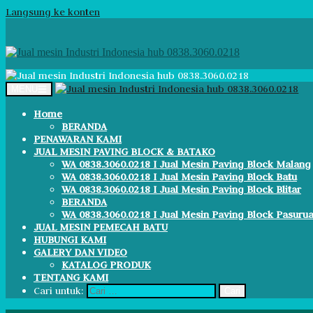
Langsung ke konten
MENU
Home
BERANDA
PENAWARAN KAMI
JUAL MESIN PAVING BLOCK & BATAKO
WA 0838.3060.0218 I Jual Mesin Paving Block Malang
WA 0838.3060.0218 I Jual Mesin Paving Block Batu
WA 0838.3060.0218 I Jual Mesin Paving Block Blitar
BERANDA
WA 0838.3060.0218 I Jual Mesin Paving Block Pasuru
JUAL MESIN PEMECAH BATU
HUBUNGI KAMI
GALERY DAN VIDEO
KATALOG PRODUK
TENTANG KAMI
Cari untuk: