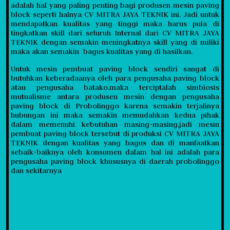
adalah hal yang paling penting bagi produsen mesin paving
block seperti halnya CV MITRA JAYA TEKNIK ini. Jadi untuk
mendapatkan kualitas yang tinggi maka harus pula di
tingkatkan skill dari seluruh Internal dari CV MITRA JAYA
TEKNIK dengan semakin meningkatnya skill yang di miliki
maka akan semakin bagus kualitas yang di hasilkan.
Untuk mesin pembuat paving block sendiri sangat di
butuhkan keberadaanya oleh para pengusaha paving block
atau pengusaha batako.maka terciptalah simbiosis
mutualisme antara produsen mesin dengan pengusaha
paving block di Probolinggo karena semakin terjalinya
hubungan ini maka semakin memudahkan kedua pihak
dalam memenuhi kebutuhan masing-masing.jadi mesin
pembuat paving block tersebut di produksi CV MITRA JAYA
TEKNIK dengan kualitas yang bagus dan di manfaatkan
sebaik-baiknya oleh konsumen dalam hal ini adalah para
pengusaha paving block khususnya di daerah probolinggo
dan sekitarnya