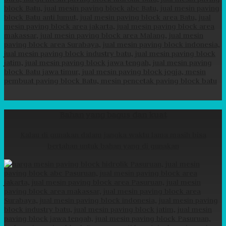
Bahan yang bagus dan kuat
Kalau di gunakan dalam jangka waktu lama masih bisa
bertahan untuk bahan yang di gunakan