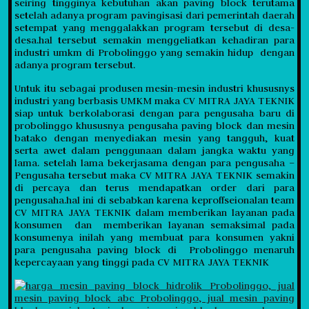
seiring tingginya kebutuhan akan paving block terutama
setelah adanya program pavingisasi dari pemerintah daerah
setempat yang menggalakkan program tersebut di desa-
desa.hal tersebut semakin menggeliatkan kehadiran para
industri umkm di Probolinggo yang semakin hidup dengan
adanya program tersebut.
Untuk itu sebagai produsen mesin-mesin industri khususnys
industri yang berbasis UMKM maka CV MITRA JAYA TEKNIK
siap untuk berkolaborasi dengan para pengusaha baru di
probolinggo khususnya pengusaha paving block dan mesin
batako dengan menyediakan mesin yang tangguh, kuat
serta awet dalam penggunaan dalam jangka waktu yang
lama. setelah lama bekerjasama dengan para pengusaha –
Pengusaha tersebut maka CV MITRA JAYA TEKNIK semakin
di percaya dan terus mendapatkan order dari para
pengusaha.hal ini di sebabkan karena keproffseionalan team
CV MITRA JAYA TEKNIK dalam memberikan layanan pada
konsumen dan memberikan layanan semaksimal pada
konsumenya inilah yang membuat para konsumen yakni
para pengusaha paving block di Probolinggo menaruh
kepercayaan yang tinggi pada CV MITRA JAYA TEKNIK