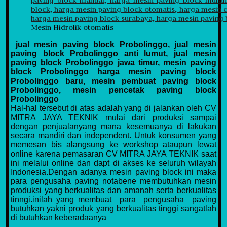
Mesin Hidrolik otomatis
jual mesin paving block Probolinggo, jual mesin
paving block Probolinggo anti lumut, jual mesin
paving block Probolinggo jawa timur, mesin paving
block Probolinggo harga mesin paving block
Probolinggo baru, mesin pembuat paving block
Probolinggo, mesin pencetak paving block
Probolinggo
Hal-hal tersebut di atas adalah yang di jalankan oleh CV
MITRA JAYA TEKNIK mulai dari produksi sampai
dengan penjualanyang mana kesemuanya di lakukan
secara mandiri dan independent. Untuk konsumen yang
memesan bis alangsung ke workshop ataupun lewat
online karena pemasaran CV MITRA JAYA TEKNIK saat
ini melalui online dan dapt di akses ke seluruh wilayah
Indonesia.Dengan adanya mesin paving block ini maka
para pengusaha paving notabene membutuhkan mesin
produksi yang berkualitas dan amanah serta berkualitas
tinngi.inilah yang membuat para pengusaha paving
butuhkan yakni produk yang berkualitas tinggi sangatlah
di butuhkan keberadaanya