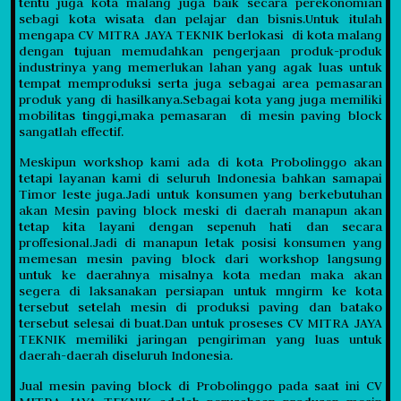
tentu juga kota malang juga baik secara perekonomian
sebagi kota wisata dan pelajar dan bisnis.Untuk itulah
mengapa CV MITRA JAYA TEKNIK berlokasi di kota malang
dengan tujuan memudahkan pengerjaan produk-produk
industrinya yang memerlukan lahan yang agak luas untuk
tempat memproduksi serta juga sebagai area pemasaran
produk yang di hasilkanya.Sebagai kota yang juga memiliki
mobilitas tinggi,maka pemasaran di mesin paving block
sangatlah effectif.
Meskipun workshop kami ada di kota Probolinggo akan
tetapi layanan kami di seluruh Indonesia bahkan samapai
Timor leste juga.Jadi untuk konsumen yang berkebutuhan
akan Mesin paving block meski di daerah manapun akan
tetap kita layani dengan sepenuh hati dan secara
proffesional.Jadi di manapun letak posisi konsumen yang
memesan mesin paving block dari workshop langsung
untuk ke daerahnya misalnya kota medan maka akan
segera di laksanakan persiapan untuk mngirm ke kota
tersebut setelah mesin di produksi paving dan batako
tersebut selesai di buat.Dan untuk proseses CV MITRA JAYA
TEKNIK memiliki jaringan pengiriman yang luas untuk
daerah-daerah diseluruh Indonesia.
Jual mesin paving block di Probolinggo pada saat ini CV