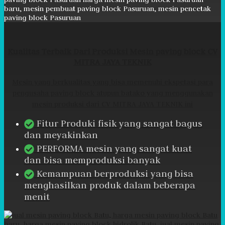
Kualitas Terbaik Dari Produksi Mesin paving block CV
MITRA JAYA TEKNIK
Mesin yang berkualitas yang bisa memenuhi ekspetasi para
pengusaha paving block atupun batako yang menggunakan
mesin produksi dari CV MITRA JAYA TEKNIK ini
Fitur Produki fisik yang sangat bagus
dan meyakinkan
PERFORMA mesin yang sangat kuat
dan bisa memproduksi banyak
Kemampuan berproduksi yang bisa
menghasilkan produk dalam beberapa
menit