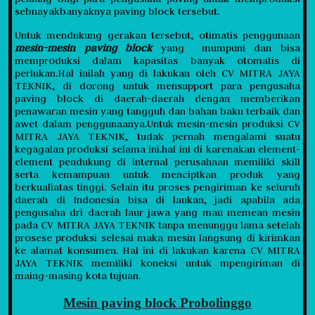
sebnayakbanyaknya paving block tersebut.
Untuk mendukung gerakan tersebut, otimatis penggunaan
mesin-mesin paving block
yang mumpuni dan bisa
memproduksi dalam kapasitas banyak otomatis di
perlukan.Hal inilah yang di lakukan oleh CV MITRA JAYA
TEKNIK, di dorong untuk mensupport para pengusaha
paving block di daerah-daerah dengan memberikan
penawaran mesin yang tangguh dan bahan baku terbaik dan
awet dalam penggunaanya.Untuk mesin-mesin produksi CV
MITRA JAYA TEKNIK, tudak pernah mengalami suatu
kegagalan produksi selama ini.hal ini di karenakan element-
element pendukung di internal perusahaan memiliki skill
serta kemampuan untuk menciptkan produk yang
berkualiatas tinggi. Selain itu proses pengiriman ke seluruh
daerah di Indonesia bisa di laukan, jadi apabila ada
pengusaha dri daerah laur jawa yang mau memean mesin
pada CV MITRA JAYA TEKNIK tanpa menunggu lama setelah
prosese produksi selesai maka mesin langsung di kirimkan
ke alamat konsumen. Hal ini di lakukan karena CV MITRA
JAYA TEKNIK memiliki koneksi untuk mpengiriman di
maing-masing kota tujuan.
Mesin paving block Probolinggo