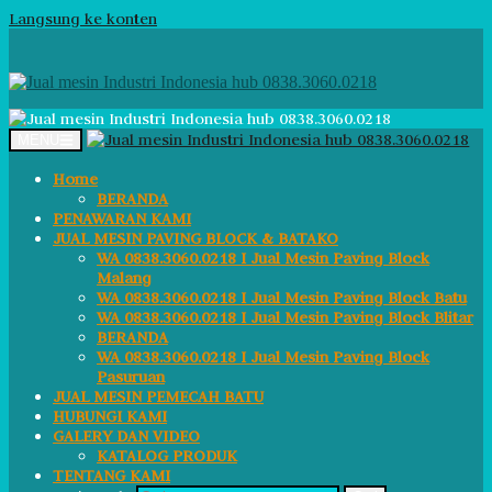
Langsung ke konten
MENU
Home
BERANDA
PENAWARAN KAMI
JUAL MESIN PAVING BLOCK & BATAKO
WA 0838.3060.0218 I Jual Mesin Paving Block
Malang
WA 0838.3060.0218 I Jual Mesin Paving Block Batu
WA 0838.3060.0218 I Jual Mesin Paving Block Blitar
BERANDA
WA 0838.3060.0218 I Jual Mesin Paving Block
Pasuruan
JUAL MESIN PEMECAH BATU
HUBUNGI KAMI
GALERY DAN VIDEO
KATALOG PRODUK
TENTANG KAMI