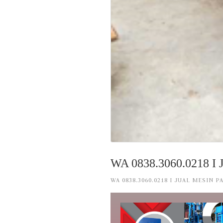
WA 0838.3060.0218 I J
WA 0838.3060.0218 I JUAL MESIN