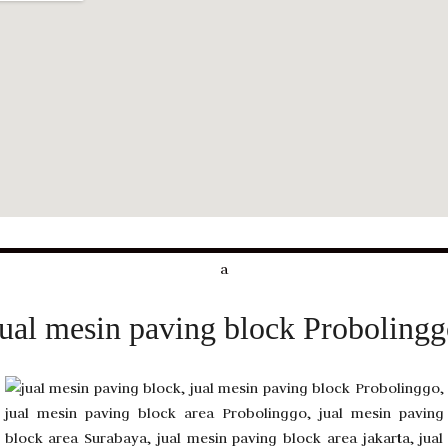
a
ual mesin paving block Proboling