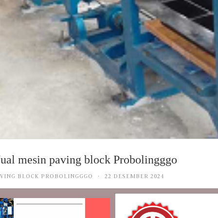
ual mesin paving block Probolingggo
 PAVING BLOCK PROBOLINGGGO
·
22 DESEMBER 2024