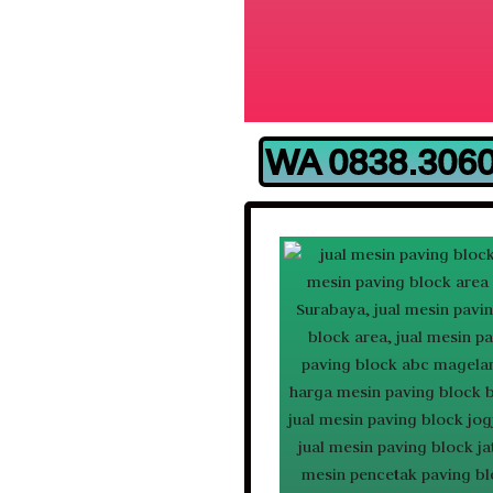
WA 0838.3060.