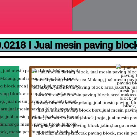
0218 I Jual mesin paving bloc